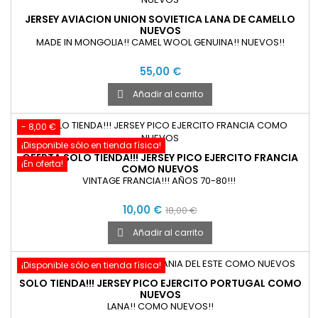
JERSEY AVIACION UNION SOVIETICA LANA DE CAMELLO
NUEVOS
MADE IN MONGOLIA!! CAMEL WOOL GENUINA!! NUEVOS!!
55,00 €
Añadir al carrito

- 8,00 €
¡Disponible sólo en tienda física!
OFERTA SOLO TIENDA!!! JERSEY PICO EJERCITO FRANCIA
¡En oferta!
COMO NUEVOS
VINTAGE FRANCIA!!! AÑOS 70-80!!!
10,00 €
18,00 €
Añadir al carrito

¡Disponible sólo en tienda física!
SOLO TIENDA!!! JERSEY PICO EJERCITO PORTUGAL COMO
NUEVOS
LANA!! COMO NUEVOS!!