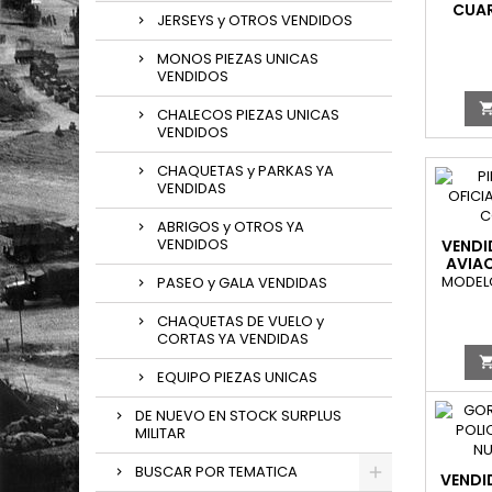
CUAR
JERSEYS y OTROS VENDIDOS
E
MONOS PIEZAS UNICAS
VENDIDOS
CHALECOS PIEZAS UNICAS
VENDIDOS
CHAQUETAS y PARKAS YA
VENDIDAS
ABRIGOS y OTROS YA
VENDIDOS
VENDI
AVIA
MODELO
PASEO y GALA VENDIDAS
CHAQUETAS DE VUELO y
CORTAS YA VENDIDAS
EQUIPO PIEZAS UNICAS
DE NUEVO EN STOCK SURPLUS
MILITAR
BUSCAR POR TEMATICA
VENDI