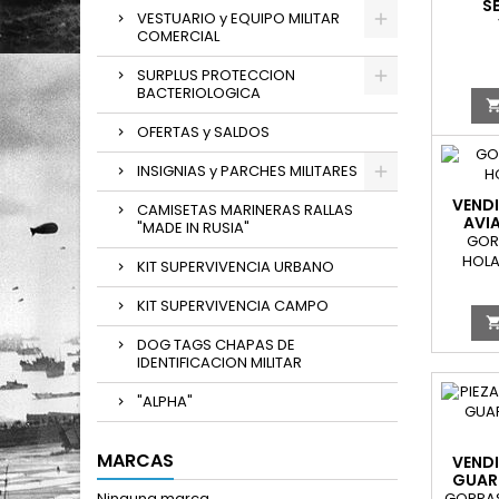
S
VESTUARIO y EQUIPO MILITAR
NACI
COMERCIAL
SURPLUS PROTECCION
BACTERIOLOGICA
OFERTAS y SALDOS
INSIGNIAS y PARCHES MILITARES
VENDI
CAMISETAS MARINERAS RALLAS
AVI
"MADE IN RUSIA"
GOR
HOLA
KIT SUPERVIVENCIA URBANO
KIT SUPERVIVENCIA CAMPO
DOG TAGS CHAPAS DE
IDENTIFICACION MILITAR
"ALPHA"
MARCAS
VENDI
GUAR
Ninguna marca
GORRAS