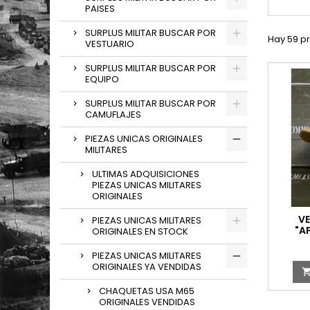
PAISES
SURPLUS MILITAR BUSCAR POR
Hay 59 p
VESTUARIO
SURPLUS MILITAR BUSCAR POR
EQUIPO
SURPLUS MILITAR BUSCAR POR
CAMUFLAJES
PIEZAS UNICAS ORIGINALES
MILITARES
ULTIMAS ADQUISICIONES
PIEZAS UNICAS MILITARES
ORIGINALES
VE
PIEZAS UNICAS MILITARES
"A
ORIGINALES EN STOCK
SOVIET
PIEZAS UNICAS MILITARES
ORIGINALES YA VENDIDAS
CHAQUETAS USA M65
ORIGINALES VENDIDAS