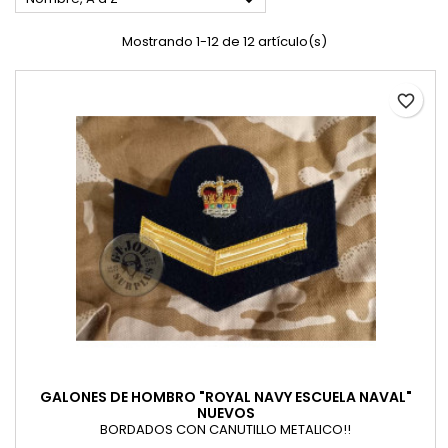

Mostrando 1-12 de 12 artículo(s)
favorite_border
GALONES DE HOMBRO "ROYAL NAVY ESCUELA NAVAL"
NUEVOS
BORDADOS CON CANUTILLO METALICO!!