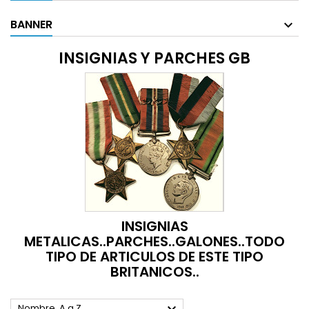
BANNER
INSIGNIAS Y PARCHES GB
INSIGNIAS
METALICAS..PARCHES..GALONES..TODO
TIPO DE ARTICULOS DE ESTE TIPO
BRITANICOS..
Nombre, A a Z