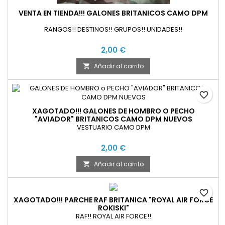
VENTA EN TIENDA!!! GALONES BRITANICOS CAMO DPM
RANGOS!! DESTINOS!! GRUPOS!! UNIDADES!!
2,00 €
Añadir al carrito

favorite_border
XAGOTADO!!! GALONES DE HOMBRO O PECHO
"AVIADOR" BRITANICOS CAMO DPM NUEVOS
VESTUARIO CAMO DPM
2,00 €
Añadir al carrito

favorite_border
XAGOTADO!!! PARCHE RAF BRITANICA "ROYAL AIR FORCE
ROKISKI"
RAF!! ROYAL AIR FORCE!!