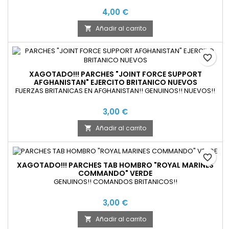
4,00 €
Añadir al carrito

favorite_border
XAGOTADO!!! PARCHES "JOINT FORCE SUPPORT
AFGHANISTAN" EJERCITO BRITANICO NUEVOS
FUERZAS BRITANICAS EN AFGHANISTAN!! GENUINOS!! NUEVOS!!
3,00 €
Añadir al carrito

favorite_border
XAGOTADO!!! PARCHES TAB HOMBRO "ROYAL MARINES
COMMANDO" VERDE
GENUINOS!! COMANDOS BRITANICOS!!
3,00 €
Añadir al carrito
