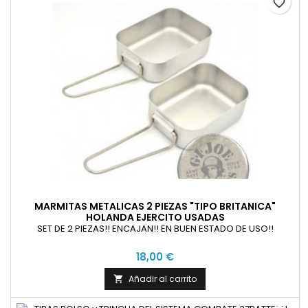
favorite_border
MARMITAS METALICAS 2 PIEZAS "TIPO BRITANICA"
HOLANDA EJERCITO USADAS
SET DE 2 PIEZAS!! ENCAJAN!! EN BUEN ESTADO DE USO!!
18,00 €
Añadir al carrito
