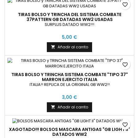
favorite_border
TIRAS BOLSO Y TRINCHA DEL SISTEMA COMBATE
37PATTERN GB DATADAS WW2 USADAS
SURPLUS DATADO WW2!!!
5,00 €
Añadir al carrito

favorite_border
TIRAS BOLSO Y TRINCHA SISTEMA COMBATE "TIPO 37"
MARRON EJERCITO ITALIA
ITALIA!! REPLICA DE LA ORIGINAL GB WW2!!
3,00 €
Añadir al carrito

favorite_border
XAGOTADO!!! BOLSOS MASCARA ANTIGAS "GB LIGHT II"
DATADOS WW2