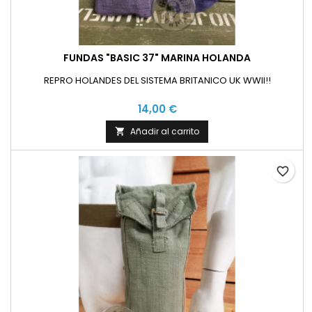
FUNDAS "BASIC 37" MARINA HOLANDA
REPRO HOLANDES DEL SISTEMA BRITANICO UK WWII!!
14,00 €
Añadir al carrito

favorite_border