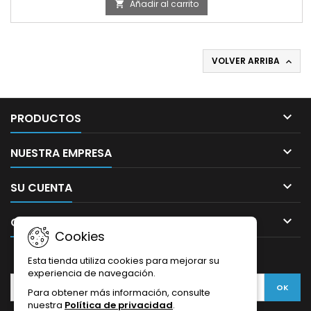
Añadir al carrito

VOLVER ARRIBA


PRODUCTOS

NUESTRA EMPRESA

SU CUENTA

CONTACTO
Cookies
BOLETÍN
Esta tienda utiliza cookies para mejorar su
experiencia de navegación.
Para obtener más información, consulte
nuestra
Política de privacidad
.