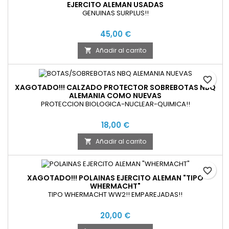
EJERCITO ALEMAN USADAS
GENUINAS SURPLUS!!
45,00 €
Añadir al carrito

favorite_border
XAGOTADO!!! CALZADO PROTECTOR SOBREBOTAS NBQ
ALEMANIA COMO NUEVAS
PROTECCION BIOLOGICA-NUCLEAR-QUIMICA!!
18,00 €
Añadir al carrito

favorite_border
XAGOTADO!!! POLAINAS EJERCITO ALEMAN "TIPO
WHERMACHT"
TIPO WHERMACHT WW2!! EMPAREJADAS!!
20,00 €