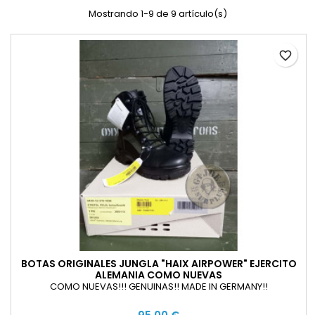
Mostrando 1-9 de 9 artículo(s)
favorite_border
BOTAS ORIGINALES JUNGLA "HAIX AIRPOWER" EJERCITO
ALEMANIA COMO NUEVAS
COMO NUEVAS!!! GENUINAS!! MADE IN GERMANY!!