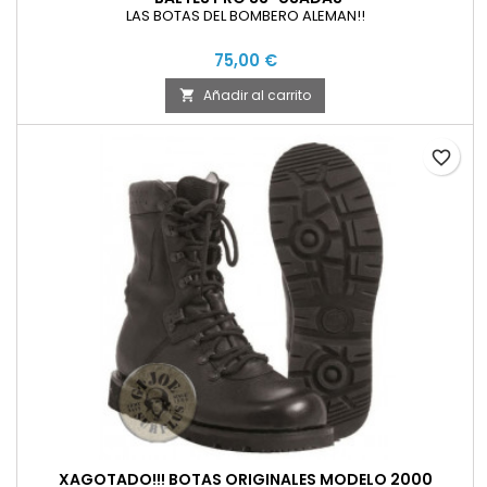
LAS BOTAS DEL BOMBERO ALEMAN!!
75,00 €
Añadir al carrito

favorite_border
XAGOTADO!!! BOTAS ORIGINALES MODELO 2000