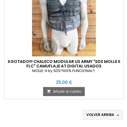
XGOTADO!!! CHALECO MODULAR US ARMY "SDS MOLLE II
FLC" CAMUFLAJE AT DIGITAL USADOS
MOLLE-II by SDS!!100% FUNCIONAL!!
25,00 €
Añadir al carrito

VOLVER ARRIBA
