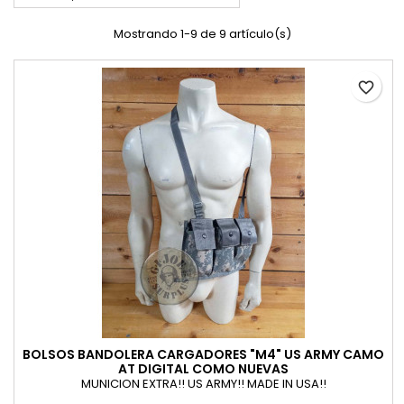
Mostrando 1-9 de 9 artículo(s)
favorite_border
BOLSOS BANDOLERA CARGADORES "M4" US ARMY CAMO
AT DIGITAL COMO NUEVAS
MUNICION EXTRA!! US ARMY!! MADE IN USA!!