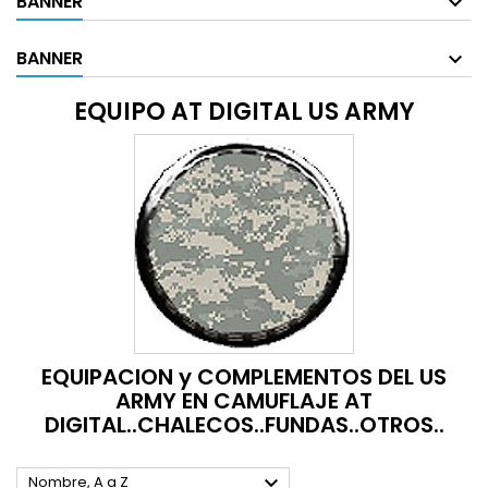
BANNER
BANNER
EQUIPO AT DIGITAL US ARMY
EQUIPACION y COMPLEMENTOS DEL US
ARMY EN CAMUFLAJE AT
DIGITAL..CHALECOS..FUNDAS..OTROS..

Nombre, A a Z