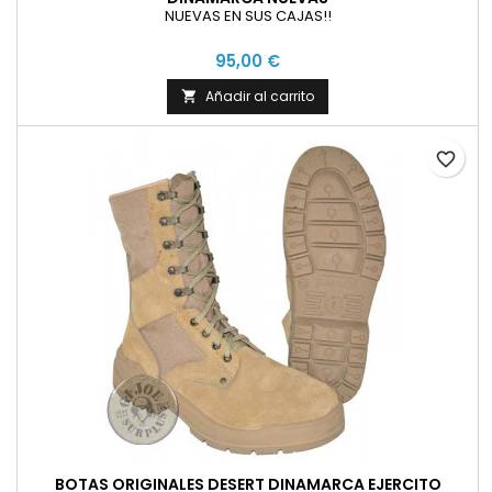
NUEVAS EN SUS CAJAS!!
95,00 €
Añadir al carrito

favorite_border
BOTAS ORIGINALES DESERT DINAMARCA EJERCITO