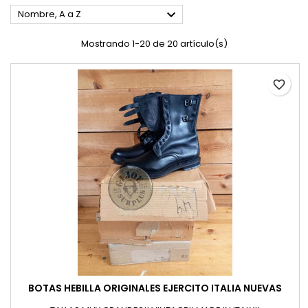

Nombre, A a Z
Mostrando 1-20 de 20 artículo(s)
favorite_border
BOTAS HEBILLA ORIGINALES EJERCITO ITALIA NUEVAS