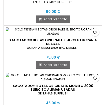
EN SUS CAJAS!! GORETEX!!
90,00 €
Añadir al carrito

favorite_border
XAGOTADO!!! BOTAS ORIGINALES EJERCITO UCRANIA
USADAS
UCRANIA GENUINAS!! TIPO MEINDL!!
75,00 €
Añadir al carrito

favorite_border
XAGOTADO!!! BOTAS ORIGINALES MODELO 2000
EJERCITO ALEMAN USADAS
GENUINAS SURPLUS!!
45,00 €